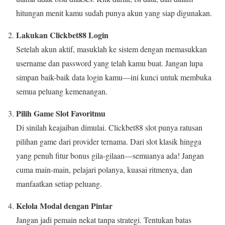
hitungan menit kamu sudah punya akun yang siap digunakan.
Lakukan Clickbet88 Login
Setelah akun aktif, masuklah ke sistem dengan memasukkan
username dan password yang telah kamu buat. Jangan lupa
simpan baik-baik data login kamu—ini kunci untuk membuka
semua peluang kemenangan.
Pilih Game Slot Favoritmu
Di sinilah keajaiban dimulai. Clickbet88 slot punya ratusan
pilihan game dari provider ternama. Dari slot klasik hingga
yang penuh fitur bonus gila-gilaan—semuanya ada! Jangan
cuma main-main, pelajari polanya, kuasai ritmenya, dan
manfaatkan setiap peluang.
Kelola Modal dengan Pintar
Jangan jadi pemain nekat tanpa strategi. Tentukan batas