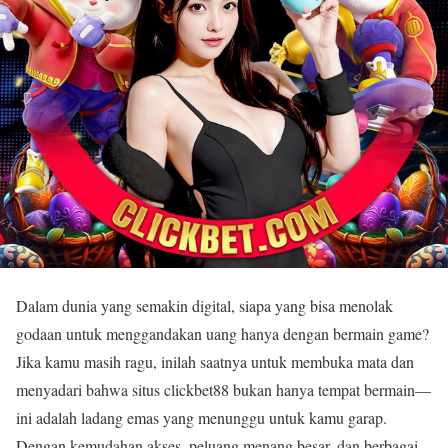
Dalam dunia yang semakin digital, siapa yang bisa menolak
godaan untuk menggandakan uang hanya dengan bermain game?
Jika kamu masih ragu, inilah saatnya untuk membuka mata dan
menyadari bahwa situs clickbet88 bukan hanya tempat bermain—
ini adalah ladang emas yang menunggu untuk kamu garap.
Dengan kemudahan akses, peluang menang besar, dan berbagai