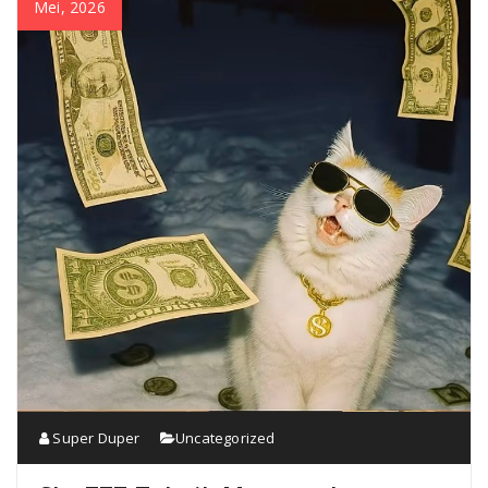
Mei, 2026
Super Duper
Uncategorized