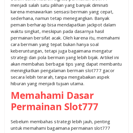
menjadi salah satu pilihan yang banyak diminati
karena menawarkan sensasi bermain yang cepat,
sederhana, namun tetap menegangkan. Banyak
pemain berharap bisa mendapatkan jackpot dalam
waktu singkat, meskipun pada dasarnya hasil
permainan bersifat acak. Oleh karena itu, memahami
cara bermain yang tepat bukan hanya soal
keberuntungan, tetapi juga bagaimana mengatur
strategi dan pola bermain yang lebih bijak. Artikel ini
akan membahas berbagai tips yang dapat membantu
meningkatkan pengalaman bermain slot777 gacor
secara lebih terarah, tanpa mengabaikan aspek
hiburan yang menjadi tujuan utama.
Memahami Dasar
Permainan Slot777
Sebelum membahas strategi lebih jauh, penting
untuk memahami bagaimana permainan slot777