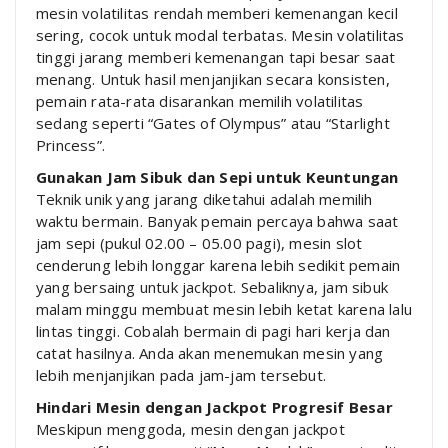
mesin volatilitas rendah memberi kemenangan kecil
sering, cocok untuk modal terbatas. Mesin volatilitas
tinggi jarang memberi kemenangan tapi besar saat
menang. Untuk hasil menjanjikan secara konsisten,
pemain rata-rata disarankan memilih volatilitas
sedang seperti “Gates of Olympus” atau “Starlight
Princess”.
Gunakan Jam Sibuk dan Sepi untuk Keuntungan
Teknik unik yang jarang diketahui adalah memilih
waktu bermain. Banyak pemain percaya bahwa saat
jam sepi (pukul 02.00 – 05.00 pagi), mesin slot
cenderung lebih longgar karena lebih sedikit pemain
yang bersaing untuk jackpot. Sebaliknya, jam sibuk
malam minggu membuat mesin lebih ketat karena lalu
lintas tinggi. Cobalah bermain di pagi hari kerja dan
catat hasilnya. Anda akan menemukan mesin yang
lebih menjanjikan pada jam-jam tersebut.
Hindari Mesin dengan Jackpot Progresif Besar
Meskipun menggoda, mesin dengan jackpot