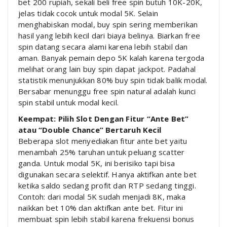
bet 200 rupiah, sekali beli free spin butuh 10K-20K,
jelas tidak cocok untuk modal 5K. Selain
menghabiskan modal, buy spin sering memberikan
hasil yang lebih kecil dari biaya belinya. Biarkan free
spin datang secara alami karena lebih stabil dan
aman. Banyak pemain depo 5K kalah karena tergoda
melihat orang lain buy spin dapat jackpot. Padahal
statistik menunjukkan 80% buy spin tidak balik modal.
Bersabar menunggu free spin natural adalah kunci
spin stabil untuk modal kecil.
Keempat: Pilih Slot Dengan Fitur “Ante Bet”
atau “Double Chance” Bertaruh Kecil
Beberapa slot menyediakan fitur ante bet yaitu
menambah 25% taruhan untuk peluang scatter
ganda. Untuk modal 5K, ini berisiko tapi bisa
digunakan secara selektif. Hanya aktifkan ante bet
ketika saldo sedang profit dan RTP sedang tinggi.
Contoh: dari modal 5K sudah menjadi 8K, maka
naikkan bet 10% dan aktifkan ante bet. Fitur ini
membuat spin lebih stabil karena frekuensi bonus