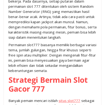
bekerja. Pada dasarnya, setiap putaran dalam
permainan slot 777 ditentukan oleh sistem Random
Number Generator (RNG) yang memastikan hasil
benar-benar acak. Artinya, tidak ada cara pasti untuk
memprediksi kapan jackpot akan muncul. Namun,
dengan memahami pola permainan, fitur bonus, serta
karakteristik masing-masing mesin, pemain bisa lebih
siap dalam menentukan langkah.
Permainan slot777 biasanya memiliki berbagai variasi
tema, jumlah gulungan, hingga fitur khusus seperti
free spin atau multiplier. Dengan mengenali fitur-fitur
ini, pemain bisa menyesuaikan gaya bermain agar
lebih efisien dan tidak sekadar mengandalkan
keberuntungan semata.
Strategi Bermain Slot
Gacor 777
Banyak pemain mencari istilah
situs slot777
sebagai