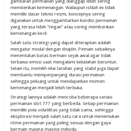
gambaran permainan yang dianggap lebih sering
memberikan kemenangan. Walaupun istilah ini tidak
memiliki dasar teknis resmi, konsepnya sering
digunakan untuk menggambarkan kondisi permainan
yang terasa lebih “ringan” atau sering memberikan
kemenangan kecil.
Salah satu strategi yang dapat diterapkan adalah
mengatur modal dengan disiplin. Pemain sebaiknya
menentukan batas bermain sejak awal agar tidak
terbawa emosi saat mengalami kekalahan beruntun.
Selain itu, memilih nilai taruhan yang stabil juga dapat
membantu memperpanjang durasi permainan
sehingga peluang untuk mendapatkan momen
kemenangan menjadi lebih terbuka.
Strategi lainnya adalah mencoba beberapa variasi
permainan slot 777 yang berbeda. Setiap permainan
memiliki pola volatilitas yang tidak sama, sehingga
eksplorasi menjadi salah satu cara untuk menemukan
ritme permainan yang paling sesuai dengan gaya
bermain masing-masing individu.