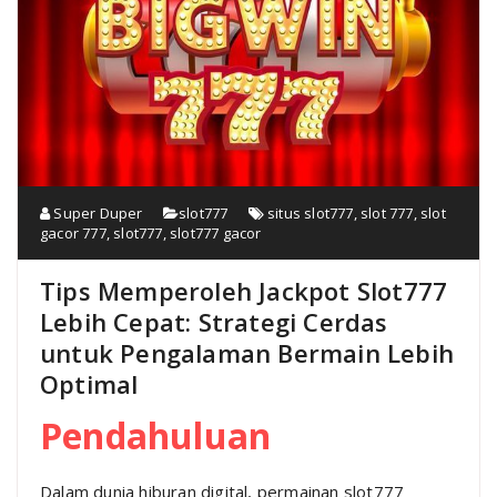
Super Duper
slot777
situs slot777
,
slot 777
,
slot
gacor 777
,
slot777
,
slot777 gacor
Tips Memperoleh Jackpot Slot777
Lebih Cepat: Strategi Cerdas
untuk Pengalaman Bermain Lebih
Optimal
Pendahuluan
Dalam dunia hiburan digital, permainan slot777