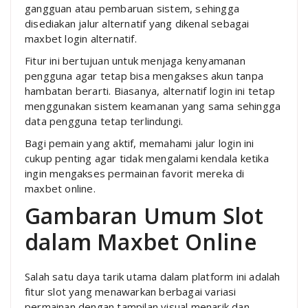
gangguan atau pembaruan sistem, sehingga
disediakan jalur alternatif yang dikenal sebagai
maxbet login alternatif.
Fitur ini bertujuan untuk menjaga kenyamanan
pengguna agar tetap bisa mengakses akun tanpa
hambatan berarti. Biasanya, alternatif login ini tetap
menggunakan sistem keamanan yang sama sehingga
data pengguna tetap terlindungi.
Bagi pemain yang aktif, memahami jalur login ini
cukup penting agar tidak mengalami kendala ketika
ingin mengakses permainan favorit mereka di
maxbet online.
Gambaran Umum Slot
dalam Maxbet Online
Salah satu daya tarik utama dalam platform ini adalah
fitur slot yang menawarkan berbagai variasi
permainan dengan tampilan visual menarik dan