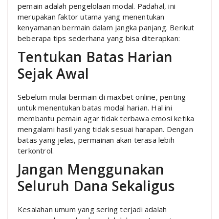
pemain adalah pengelolaan modal. Padahal, ini
merupakan faktor utama yang menentukan
kenyamanan bermain dalam jangka panjang. Berikut
beberapa tips sederhana yang bisa diterapkan:
Tentukan Batas Harian
Sejak Awal
Sebelum mulai bermain di maxbet online, penting
untuk menentukan batas modal harian. Hal ini
membantu pemain agar tidak terbawa emosi ketika
mengalami hasil yang tidak sesuai harapan. Dengan
batas yang jelas, permainan akan terasa lebih
terkontrol.
Jangan Menggunakan
Seluruh Dana Sekaligus
Kesalahan umum yang sering terjadi adalah