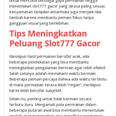
untuk mencoba berbagai gaya permainan hingga
menemukan slot777 gacor yang dirasa paling sesuai.
Kenyamanan tampilan antarmuka juga menjadi nilai
tambah karena membantu pemain fokus tanpa
gangguan visual yang berlebihan.
Tips Meningkatkan
Peluang Slot777 Gacor
Meskipun hasil permainan bersifat acak, ada
beberapa pendekatan yang bisa membantu
meningkatkan pengalaman bermain agar lebih efektif.
Salah satunya adalah memahami waktu bermain.
Beberapa pemain percaya bahwa ada waktu tertentu
di mana permainan terasa lebih “ringan”, meskipun
hal ini lebih bersifat subjektif.
Selain itu, penting untuk tidak bermain secara
terburu-buru. Mengamati pola permainan dalam
beberapa putaran awal bisa membantu menentukan
apakah akan melanjutkan atau beralih ke permainan