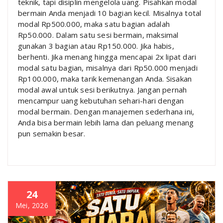
teknik, tapi disiplin mengelola uang. Pisahkan modal
bermain Anda menjadi 10 bagian kecil. Misalnya total
modal Rp500.000, maka satu bagian adalah
Rp50.000. Dalam satu sesi bermain, maksimal
gunakan 3 bagian atau Rp150.000. Jika habis,
berhenti. Jika menang hingga mencapai 2x lipat dari
modal satu bagian, misalnya dari Rp50.000 menjadi
Rp100.000, maka tarik kemenangan Anda. Sisakan
modal awal untuk sesi berikutnya. Jangan pernah
mencampur uang kebutuhan sehari-hari dengan
modal bermain. Dengan manajemen sederhana ini,
Anda bisa bermain lebih lama dan peluang menang
pun semakin besar.
24
Mei, 2026