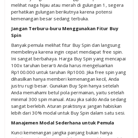
melihat naga hijau atau merah di gulungan 1, segera
perhatikan gulungan berikutnya karena potensi
kemenangan besar sedang terbuka.
Jangan Terburu-buru Menggunakan Fitur Buy
Spin
Banyak pemula melihat fitur Buy Spin dan langsung
membelinya karena ingin cepat mendapat free spin.
Ini sangat berbahaya. Harga Buy Spin yang mencapai
100x taruhan berarti Anda harus mengeluarkan
Rp100.000 untuk taruhan Rp1000. Jika free spin yang
dihasilkan hanya memberi kemenangan kecil, Anda
justru rugi besar. Gunakan Buy Spin hanya setelah
Anda memahami betul pola permainan, yaitu setelah
minimal 300 spin manual. Atau jika saldo Anda sedang
sangat berlebih. Aturan praktisnya: jangan habiskan
lebih dari 30% modal untuk Buy Spin dalam satu sesi.
Manajemen Modal Sederhana untuk Pemula
Kunci kemenangan jangka panjang bukan hanya