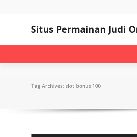
Skip
to
content
Situs Permainan Judi 
Tag Archives: slot bonus 100