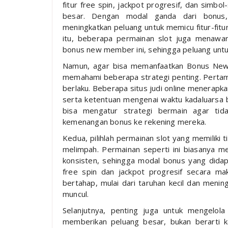
fitur free spin, jackpot progresif, dan si
besar. Dengan modal ganda dari bonus,
meningkatkan peluang untuk memicu fitur-fit
itu, beberapa permainan slot juga menawar
bonus new member ini, sehingga peluang unt
Namun, agar bisa memanfaatkan Bonus New
memahami beberapa strategi penting. Pertam
berlaku. Beberapa situs judi online menerap
serta ketentuan mengenai waktu kadaluarsa 
bisa mengatur strategi bermain agar tid
kemenangan bonus ke rekening mereka.
Kedua, pilihlah permainan slot yang memiliki 
melimpah. Permainan seperti ini biasanya
konsisten, sehingga modal bonus yang didapat
free spin dan jackpot progresif secara mak
bertahap, mulai dari taruhan kecil dan meni
muncul.
Selanjutnya, penting juga untuk mengelo
memberikan peluang besar, bukan berarti 