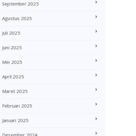
September 2025
Agustus 2025
Juli 2025
Juni 2025
Mei 2025
April 2025
Maret 2025
Februari 2025
Januari 2025
Desember 2024