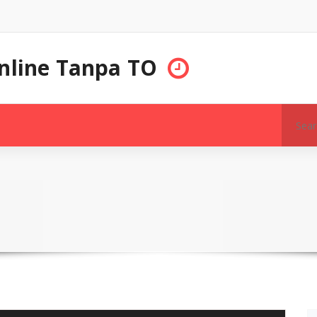
Online Tanpa TO
Search
for: