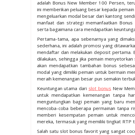
adalah Bonus New Member 100 Persen, terut
ini memberikan peluang besar kepada pemain
mengeluarkan modal besar dari kantong sendir
manfaat dan strategi memanfaatkan Bonus
serta bagaimana cara mendapatkan keuntungan
Pertama-tama, apa sebenarnya yang dimak
sederhana, ini adalah promosi yang ditawarka
mendaftar dan melakukan deposit pertama. B
dilakukan, sehingga jika pemain menyetorkan
akan mendapatkan tambahan bonus sebesar
modal yang dimiliki pemain untuk bermain menj
meraih kemenangan besar pun semakin terbuk
Keuntungan utama dari
slot bonus
New Membe
untuk mendapatkan kemenangan tanpa haru
menguntungkan bagi pemain yang baru menge
mencoba-coba beberapa permainan tanpa risik
memberi kesempatan pemain untuk mencoba
mereka, termasuk yang memiliki tingkat RTP t
Salah satu slot bonus favorit yang sangat c