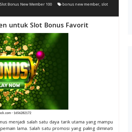
Slot Bonus New Member 100
bonus new member
,
slot
 untuk Slot Bonus Favorit
onus menjadi salah satu daya tarik utama yang mampu
emain lama. Salah satu promosi yang paling diminati