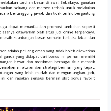
 melakukan taruhan besar di awal. Sebaiknya, gunakan
hatikan peluang dan momen terbaik untuk melakukan
 secara bertanggung jawab dan tidak terlalu bergantung
n juga dapat memanfaatkan promosi tambahan seperti
iasanya ditawarkan oleh situs judi online terpercaya.
meraih keuntungan besar semakin terbuka lebar dan
n adalah peluang emas yang tidak boleh dilewatkan
l ganda yang didapat dari bonus ini, pemain memiliki
nangan besar dan menikmati berbagai fitur menarik
 pemahaman aturan dan strategi bermain yang tepat,
untungan yang lebih mudah dan menguntungkan. Jadi,
ini dan rasakan sensasi bermain slot bonus favorit