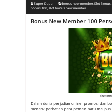
Super Duper
bonus new member
,
Slot Bonus
,
bonus 100
,
slot bonus new member
Bonus New Member 100 Persen
Dalam dunia perjudian online, promosi dan b
menarik perhatian para pemain baru maupun p