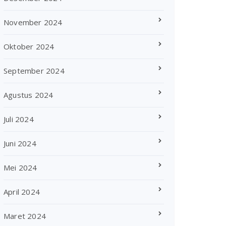
November 2024
Oktober 2024
September 2024
Agustus 2024
Juli 2024
Juni 2024
Mei 2024
April 2024
Maret 2024