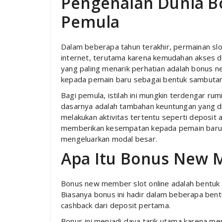
Pengenalan Dunia Bo
Pemula
Dalam beberapa tahun terakhir, permainan slo
internet, terutama karena kemudahan akses da
yang paling menarik perhatian adalah bonus ne
kepada pemain baru sebagai bentuk sambutan 
Bagi pemula, istilah ini mungkin terdengar ru
dasarnya adalah tambahan keuntungan yang di
melakukan aktivitas tertentu seperti deposit 
memberikan kesempatan kepada pemain baru 
mengeluarkan modal besar.
Apa Itu Bonus New 
Bonus new member slot online adalah bentuk 
Biasanya bonus ini hadir dalam beberapa bentu
cashback dari deposit pertama.
Bonus ini menjadi daya tarik utama karena me