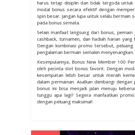
harus tetap disiplin dan tidak tergoda untuk
modal bonus secara efektif dengan memper
spin besar. Jangan lupa untuk selalu bermain
pada bonus semata.
Selain manfaat langsung dari bonus, pemai
cashback, turnamen, dan hadiah harian yang b
Dengan kombinasi promo tersebut, peluang 
pengalaman bermain semakin menyenangkan.
Kesimpulannya, Bonus New Member 100 Perse
oleh pecinta slot bonus favorit. Dengan moda
kesempatan lebih besar untuk meraih keme
dalam permainan. Asalkan diimbangi dengan
bonus ini bisa menjadi jalan menuju keber
tunggu apa lagi? Segera manfaatkan promo 
dengan peluang maksimal!