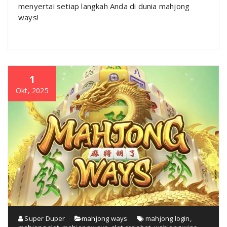
menyertai setiap langkah Anda di dunia mahjong
ways!
1
Okt, 2025
Super Duper
mahjong ways
mahjong login
,