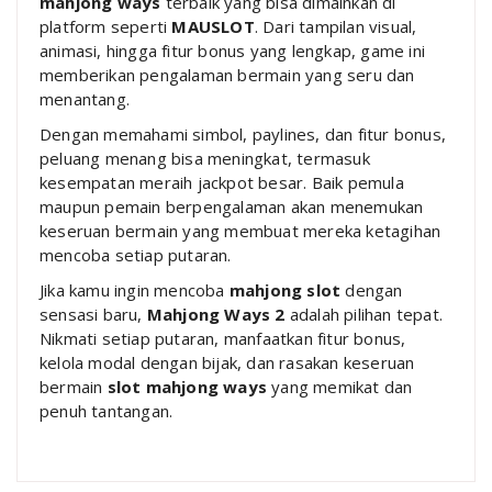
mahjong ways
terbaik yang bisa dimainkan di
platform seperti
MAUSLOT
. Dari tampilan visual,
animasi, hingga fitur bonus yang lengkap, game ini
memberikan pengalaman bermain yang seru dan
menantang.
Dengan memahami simbol, paylines, dan fitur bonus,
peluang menang bisa meningkat, termasuk
kesempatan meraih jackpot besar. Baik pemula
maupun pemain berpengalaman akan menemukan
keseruan bermain yang membuat mereka ketagihan
mencoba setiap putaran.
Jika kamu ingin mencoba
mahjong slot
dengan
sensasi baru,
Mahjong Ways 2
adalah pilihan tepat.
Nikmati setiap putaran, manfaatkan fitur bonus,
kelola modal dengan bijak, dan rasakan keseruan
bermain
slot mahjong ways
yang memikat dan
penuh tantangan.