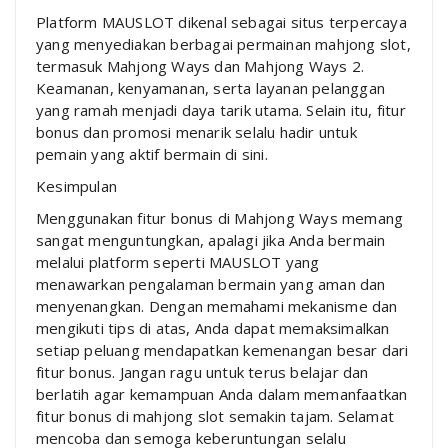
Platform MAUSLOT dikenal sebagai situs terpercaya
yang menyediakan berbagai permainan mahjong slot,
termasuk Mahjong Ways dan Mahjong Ways 2.
Keamanan, kenyamanan, serta layanan pelanggan
yang ramah menjadi daya tarik utama. Selain itu, fitur
bonus dan promosi menarik selalu hadir untuk
pemain yang aktif bermain di sini.
Kesimpulan
Menggunakan fitur bonus di Mahjong Ways memang
sangat menguntungkan, apalagi jika Anda bermain
melalui platform seperti MAUSLOT yang
menawarkan pengalaman bermain yang aman dan
menyenangkan. Dengan memahami mekanisme dan
mengikuti tips di atas, Anda dapat memaksimalkan
setiap peluang mendapatkan kemenangan besar dari
fitur bonus. Jangan ragu untuk terus belajar dan
berlatih agar kemampuan Anda dalam memanfaatkan
fitur bonus di mahjong slot semakin tajam. Selamat
mencoba dan semoga keberuntungan selalu