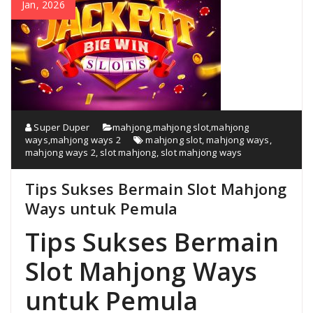
Jan, 2026
Super Duper
mahjong
,
mahjong slot
,
mahjong
ways
,
mahjong ways 2
mahjong slot
,
mahjong ways
,
mahjong ways 2
,
slot mahjong
,
slot mahjong ways
Tips Sukses Bermain Slot Mahjong
Ways untuk Pemula
Tips Sukses Bermain
Slot Mahjong Ways
untuk Pemula