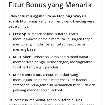
Fitur Bonus yang Menarik
Salah satu keunggulan utama
Mahjong Ways 2
adalah fitur bonus yang lebih lengkap dibanding versi
sebelumnya:
Free Spin
: Mendapatkan putaran gratis
memungkinkan pemain memutar gulungan tanpa
mengurangi modal, tetapi tetap berpotensi
menang besar.
Multiplier
: Beberapa kombinasi simbol dapat
memberikan pengali kemenangan, meningkatkan
total hadiah yang diperoleh.
Mini-Game Bonus
: Fitur interaktif yang
memungkinkan pemain memenangkan hadiah
tambahan. Mini-game ini menambah keseruan dan
peluang mendapatkan jackpot.
Fitur-fitur ini membuat setiap putaran di
slot
mahjong
lebih menarik dan penuh kejutan, sehingga