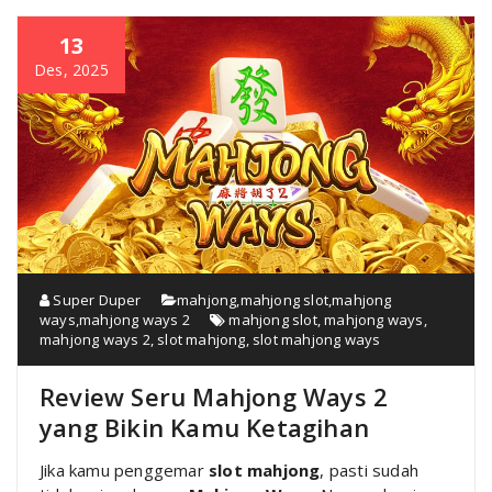
13
Des, 2025
Super Duper
mahjong
,
mahjong slot
,
mahjong
ways
,
mahjong ways 2
mahjong slot
,
mahjong ways
,
mahjong ways 2
,
slot mahjong
,
slot mahjong ways
Review Seru Mahjong Ways 2
yang Bikin Kamu Ketagihan
Jika kamu penggemar
slot mahjong
, pasti sudah