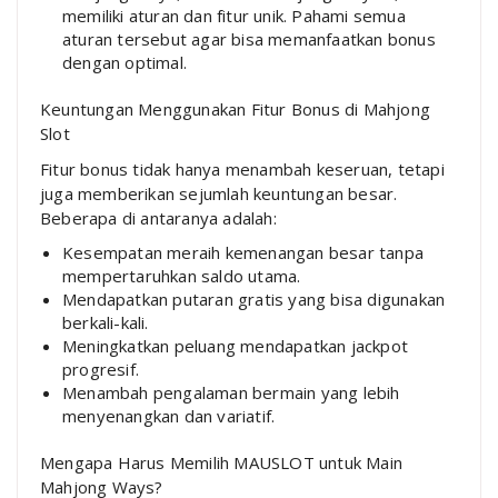
memiliki aturan dan fitur unik. Pahami semua
aturan tersebut agar bisa memanfaatkan bonus
dengan optimal.
Keuntungan Menggunakan Fitur Bonus di Mahjong
Slot
Fitur bonus tidak hanya menambah keseruan, tetapi
juga memberikan sejumlah keuntungan besar.
Beberapa di antaranya adalah:
Kesempatan meraih kemenangan besar tanpa
mempertaruhkan saldo utama.
Mendapatkan putaran gratis yang bisa digunakan
berkali-kali.
Meningkatkan peluang mendapatkan jackpot
progresif.
Menambah pengalaman bermain yang lebih
menyenangkan dan variatif.
Mengapa Harus Memilih MAUSLOT untuk Main
Mahjong Ways?