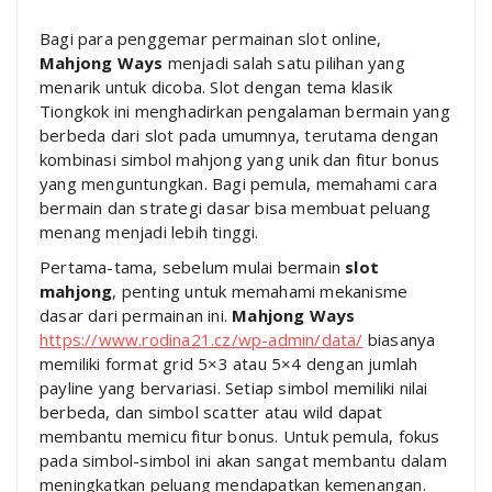
Bagi para penggemar permainan slot online,
Mahjong Ways
menjadi salah satu pilihan yang
menarik untuk dicoba. Slot dengan tema klasik
Tiongkok ini menghadirkan pengalaman bermain yang
berbeda dari slot pada umumnya, terutama dengan
kombinasi simbol mahjong yang unik dan fitur bonus
yang menguntungkan. Bagi pemula, memahami cara
bermain dan strategi dasar bisa membuat peluang
menang menjadi lebih tinggi.
Pertama-tama, sebelum mulai bermain
slot
mahjong
, penting untuk memahami mekanisme
dasar dari permainan ini.
Mahjong Ways
https://www.rodina21.cz/wp-admin/data/
biasanya
memiliki format grid 5×3 atau 5×4 dengan jumlah
payline yang bervariasi. Setiap simbol memiliki nilai
berbeda, dan simbol scatter atau wild dapat
membantu memicu fitur bonus. Untuk pemula, fokus
pada simbol-simbol ini akan sangat membantu dalam
meningkatkan peluang mendapatkan kemenangan.