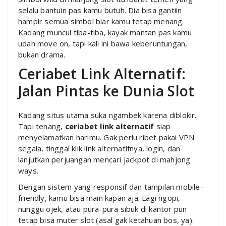
selalu bantuin pas kamu butuh. Dia bisa gantiin
hampir semua simbol biar kamu tetap menang.
Kadang muncul tiba-tiba, kayak mantan pas kamu
udah move on, tapi kali ini bawa keberuntungan,
bukan drama.
Ceriabet Link Alternatif:
Jalan Pintas ke Dunia Slot
Kadang situs utama suka ngambek karena diblokir.
Tapi tenang,
ceriabet link alternatif
siap
menyelamatkan harimu. Gak perlu ribet pakai VPN
segala, tinggal klik link alternatifnya, login, dan
lanjutkan perjuangan mencari jackpot di mahjong
ways.
Dengan sistem yang responsif dan tampilan mobile-
friendly, kamu bisa main kapan aja. Lagi ngopi,
nunggu ojek, atau pura-pura sibuk di kantor pun
tetap bisa muter slot (asal gak ketahuan bos, ya).