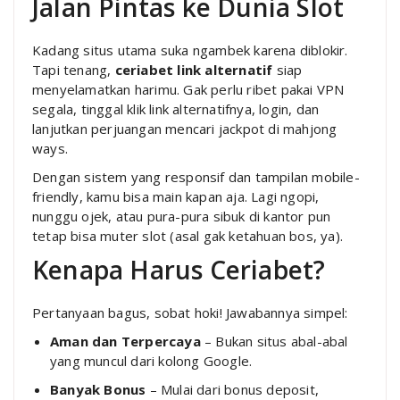
Jalan Pintas ke Dunia Slot
Kadang situs utama suka ngambek karena diblokir.
Tapi tenang,
ceriabet link alternatif
siap
menyelamatkan harimu. Gak perlu ribet pakai VPN
segala, tinggal klik link alternatifnya, login, dan
lanjutkan perjuangan mencari jackpot di mahjong
ways.
Dengan sistem yang responsif dan tampilan mobile-
friendly, kamu bisa main kapan aja. Lagi ngopi,
nunggu ojek, atau pura-pura sibuk di kantor pun
tetap bisa muter slot (asal gak ketahuan bos, ya).
Kenapa Harus Ceriabet?
Pertanyaan bagus, sobat hoki! Jawabannya simpel:
Aman dan Terpercaya
– Bukan situs abal-abal
yang muncul dari kolong Google.
Banyak Bonus
– Mulai dari bonus deposit,