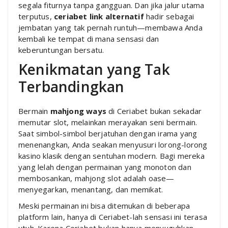
segala fiturnya tanpa gangguan. Dan jika jalur utama
terputus,
ceriabet link alternatif
hadir sebagai
jembatan yang tak pernah runtuh—membawa Anda
kembali ke tempat di mana sensasi dan
keberuntungan bersatu.
Kenikmatan yang Tak
Terbandingkan
Bermain
mahjong ways
di Ceriabet bukan sekadar
memutar slot, melainkan merayakan seni bermain.
Saat simbol-simbol berjatuhan dengan irama yang
menenangkan, Anda seakan menyusuri lorong-lorong
kasino klasik dengan sentuhan modern. Bagi mereka
yang lelah dengan permainan yang monoton dan
membosankan, mahjong slot adalah oase—
menyegarkan, menantang, dan memikat.
Meski permainan ini bisa ditemukan di beberapa
platform lain, hanya di Ceriabet-lah sensasi ini terasa