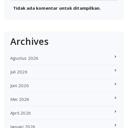
Tidak ada komentar untuk ditampilkan.
Archives
Agustus 2026
Juli 2026
Juni 2026
Mei 2026
April 2026
Januari 2026