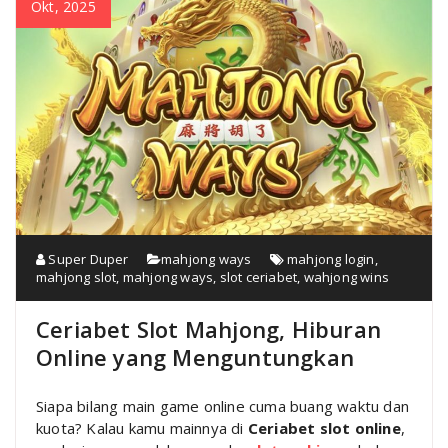
Okt, 2025
Super Duper
mahjong ways
mahjong login
,
mahjong slot
,
mahjong ways
,
slot ceriabet
,
wahjong wins
Ceriabet Slot Mahjong, Hiburan
Online yang Menguntungkan
Siapa bilang main game online cuma buang waktu dan
kuota? Kalau kamu mainnya di
Ceriabet slot online
,