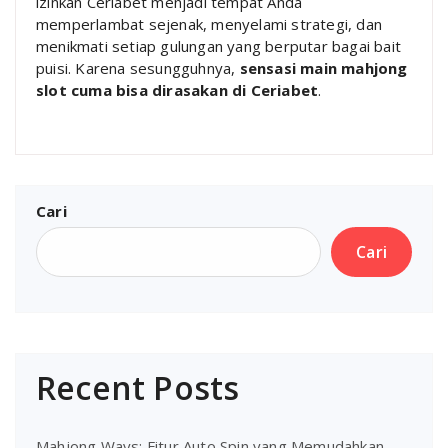
izinkan Ceriabet menjadi tempat Anda
memperlambat sejenak, menyelami strategi, dan
menikmati setiap gulungan yang berputar bagai bait
puisi. Karena sesungguhnya,
sensasi main mahjong
slot cuma bisa dirasakan di Ceriabet
.
Cari
Cari
Recent Posts
Mahjong Ways: Fitur Auto Spin yang Memudahkan