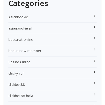
Categories
Asianbookie
asianbookie all
baccarat online
bonus new member
Casino Online
chicky run
clickbet88
clickbet88 bola