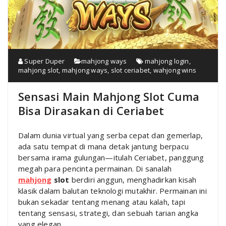
Super Duper
mahjong ways
mahjong login
,
mahjong slot
,
mahjong ways
,
slot ceriabet
,
wahjong wins
Sensasi Main Mahjong Slot Cuma
Bisa Dirasakan di Ceriabet
Dalam dunia virtual yang serba cepat dan gemerlap,
ada satu tempat di mana detak jantung berpacu
bersama irama gulungan—itulah Ceriabet, panggung
megah para pencinta permainan. Di sanalah
mahjong
slot
berdiri anggun, menghadirkan kisah
klasik dalam balutan teknologi mutakhir. Permainan ini
bukan sekadar tentang menang atau kalah, tapi
tentang sensasi, strategi, dan sebuah tarian angka
yang elegan.