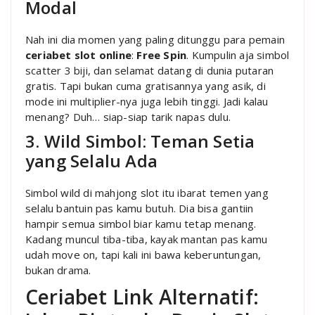
Modal
Nah ini dia momen yang paling ditunggu para pemain
ceriabet slot online
:
Free Spin
. Kumpulin aja simbol
scatter 3 biji, dan selamat datang di dunia putaran
gratis. Tapi bukan cuma gratisannya yang asik, di
mode ini multiplier-nya juga lebih tinggi. Jadi kalau
menang? Duh… siap-siap tarik napas dulu.
3. Wild Simbol: Teman Setia
yang Selalu Ada
Simbol wild di mahjong slot itu ibarat temen yang
selalu bantuin pas kamu butuh. Dia bisa gantiin
hampir semua simbol biar kamu tetap menang.
Kadang muncul tiba-tiba, kayak mantan pas kamu
udah move on, tapi kali ini bawa keberuntungan,
bukan drama.
Ceriabet Link Alternatif: