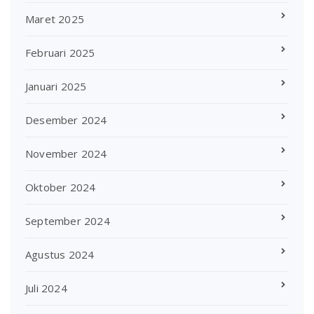
Maret 2025
Februari 2025
Januari 2025
Desember 2024
November 2024
Oktober 2024
September 2024
Agustus 2024
Juli 2024