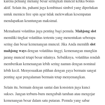
karena peluang menang besar seringkali muncul ketika bonus
aktif. Selain itu, pahami juga kombinasi simbol yang diperlukan
untuk memicu free spin agar tidak melewatkan kesempatan
mendapatkan keuntungan maksimal.
Mahjong slot
Memahami volatilitas juga penting bagi pemula.
memiliki tingkat volatilitas tertentu yang menentukan seberapa
slot
sering dan besar kemenangan muncul. Jika Anda memilih
mahjong ways
dengan volatilitas tinggi, kemenangan mungkin
jarang muncul tetapi besar nilainya. Sebaliknya, volatilitas rendah
memberikan kemenangan lebih sering namun dengan nominal
lebih kecil. Menyesuaikan pilihan dengan gaya bermain sangat
penting agar pengalaman bermain tetap menyenangkan.
Selain itu, bermain dengan santai dan konsisten juga kunci
sukses. Jangan terburu-buru mengubah taruhan atau mengejar
kemenangan besar dalam satu putaran. Pemula yang sabar