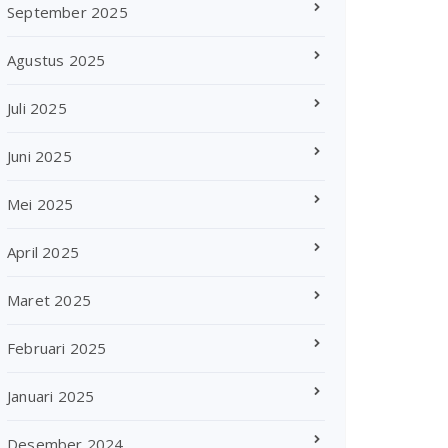
September 2025
Agustus 2025
Juli 2025
Juni 2025
Mei 2025
April 2025
Maret 2025
Februari 2025
Januari 2025
Desember 2024