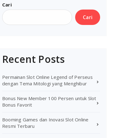
Cari
Cari
Recent Posts
Permainan Slot Online Legend of Perseus
dengan Tema Mitologi yang Menghibur
Bonus New Member 100 Persen untuk Slot
Bonus Favorit
Booming Games dan Inovasi Slot Online
Resmi Terbaru