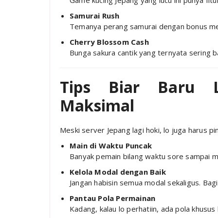
Game kucing Jepang yang lucu ini punya fit
Samurai Rush
Temanya perang samurai dengan bonus mel
Cherry Blossom Cash
Bunga sakura cantik yang ternyata sering b
Tips Biar Baru 
Maksimal
Meski server Jepang lagi hoki, lo juga harus p
Main di Waktu Puncak
Banyak pemain bilang waktu sore sampai ma
Kelola Modal dengan Baik
Jangan habisin semua modal sekaligus. Bagi
Pantau Pola Permainan
Kadang, kalau lo perhatiin, ada pola khusus 