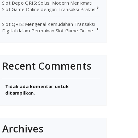
Slot Depo QRIS: Solusi Modern Menikmati
Slot Game Online dengan Transaksi Praktis
Slot QRIS: Mengenal Kemudahan Transaksi
Digital dalam Permainan Slot Game Online
Recent Comments
Tidak ada komentar untuk
ditampilkan.
Archives