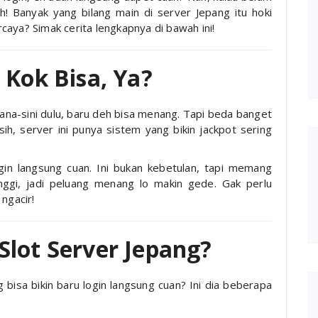
h! Banyak yang bilang main di server Jepang itu hoki
aya? Simak cerita lengkapnya di bawah ini!
 Kok Bisa, Ya?
 sana-sini dulu, baru deh bisa menang. Tapi beda banget
sih, server ini punya sistem yang bikin jackpot sering
gin langsung cuan. Ini bukan kebetulan, tapi memang
nggi, jadi peluang menang lo makin gede. Gak perlu
ngacir!
Slot Server Jepang?
 bisa bikin baru login langsung cuan? Ini dia beberapa