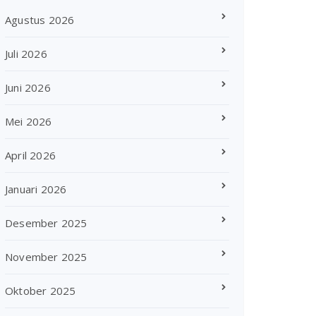
Agustus 2026
Juli 2026
Juni 2026
Mei 2026
April 2026
Januari 2026
Desember 2025
November 2025
Oktober 2025