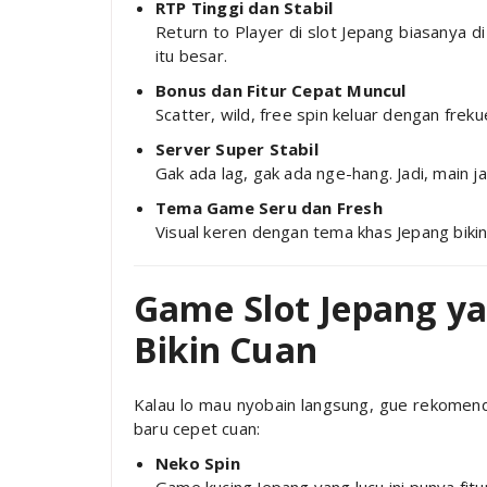
RTP Tinggi dan Stabil
Return to Player di slot Jepang biasanya d
itu besar.
Bonus dan Fitur Cepat Muncul
Scatter, wild, free spin keluar dengan frek
Server Super Stabil
Gak ada lag, gak ada nge-hang. Jadi, main j
Tema Game Seru dan Fresh
Visual keren dengan tema khas Jepang bikin
Game Slot Jepang y
Bikin Cuan
Kalau lo mau nyobain langsung, gue rekomend
baru cepet cuan:
Neko Spin