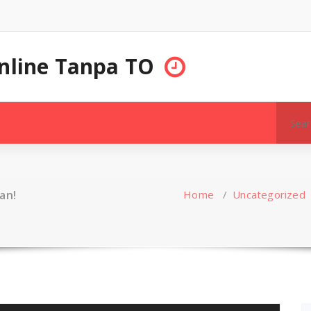
Online Tanpa TO
Search
for:
an!
Home
/
Uncategorized