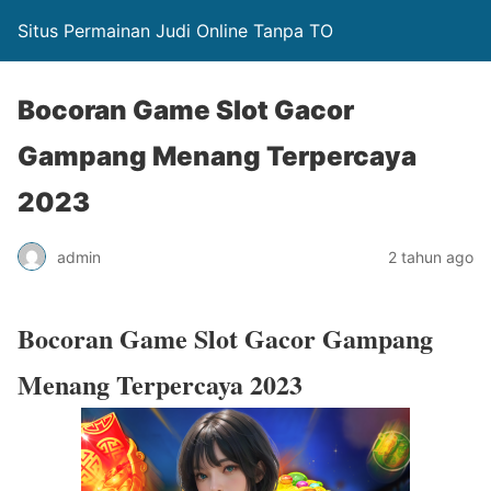
Situs Permainan Judi Online Tanpa TO
Bocoran Game Slot Gacor
Gampang Menang Terpercaya
2023
admin
2 tahun ago
Bocoran Game Slot Gacor Gampang
Menang Terpercaya 2023