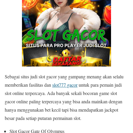
Sebagai situs judi slot gacor yang gampang menang akan selalu
memberikan fasilitas dan
slot777 gacor
untuk para pemain judi
slot online terpercaya. Ada banyak sekali bocoran game slot
gacor online paling terpercaya yang bisa anda mainkan dengan
hanya menggunakan bet kecil tapi bisa mendapatkan jackpot
besar pada setiap putaran permainan slot.
Slot Gacor Gate Of Olympus