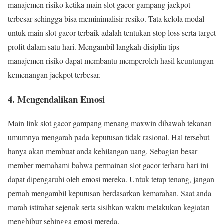
manajemen risiko ketika main slot gacor gampang jackpot
terbesar sehingga bisa meminimalisir resiko. Tata kelola modal
untuk main slot gacor terbaik adalah tentukan stop loss serta target
profit dalam satu hari. Mengambil langkah disiplin tips
manajemen risiko dapat membantu memperoleh hasil keuntungan
kemenangan jackpot terbesar.
4. Mengendalikan Emosi
Main link slot gacor gampang menang maxwin dibawah tekanan
umumnya mengarah pada keputusan tidak rasional. Hal tersebut
hanya akan membuat anda kehilangan uang. Sebagian besar
member memahami bahwa permainan slot gacor terbaru hari ini
dapat dipengaruhi oleh emosi mereka. Untuk tetap tenang, jangan
pernah mengambil keputusan berdasarkan kemarahan. Saat anda
marah istirahat sejenak serta sisihkan waktu melakukan kegiatan
menghibur sehingga emosi mereda.