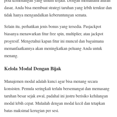
pola kemenangan yang umum terjadi. Dengan memahami aturan
dasar, Anda bisa membuat strategi taruhan yang lebih terukur dan
tidak hanya mengandalkan keberuntungan semata.
Selain itu, perhatikan jenis bonus yang tersedia. Pasjackpot
biasanya menawarkan fitur free spin, multiplier, atau jackpot
progresif. Mengetahui kapan fitur ini muncul dan bagaimana
memanfaatkannya akan meningkatkan peluang Anda untuk
menang.
Kelola Modal Dengan Bijak
Manajemen modal adalah kunci agar bisa menang secara
konsisten. Pemula seringkali terlalu bersemangat dan memasang
taruhan besar sejak awal, padahal ini justru berisiko kehilangan
modal lebih cepat. Mulailah dengan modal kecil dan tetapkan
batas maksimal kerugian per sesi.