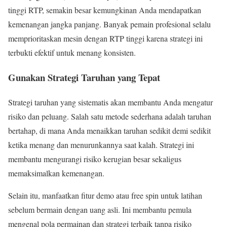
tinggi RTP, semakin besar kemungkinan Anda mendapatkan
kemenangan jangka panjang. Banyak pemain profesional selalu
memprioritaskan mesin dengan RTP tinggi karena strategi ini
terbukti efektif untuk menang konsisten.
Gunakan Strategi Taruhan yang Tepat
Strategi taruhan yang sistematis akan membantu Anda mengatur
risiko dan peluang. Salah satu metode sederhana adalah taruhan
bertahap, di mana Anda menaikkan taruhan sedikit demi sedikit
ketika menang dan menurunkannya saat kalah. Strategi ini
membantu mengurangi risiko kerugian besar sekaligus
memaksimalkan kemenangan.
Selain itu, manfaatkan fitur demo atau free spin untuk latihan
sebelum bermain dengan uang asli. Ini membantu pemula
mengenal pola permainan dan strategi terbaik tanpa risiko