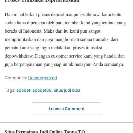
Dalam hal terkait proses deposit maupun withdraw, kami tentu
sudah lama dipercaya oleh para member kami yang tercinta yang
berada di Indonesia. Maka dari itu kami pun sangat
memprioritaskan dan juga menghormati semua transaksi dari
pemain kami yang ingin melakukan proses transaksi
depo/withdraw. Dengan customer service kami yang handal dan
juga berpengalaman yang siap untuk melayani Anda semuanya.
Categories:
Uncategorized
Tags:
sbobet
,
sbobet88
,
situs judi bola
Leave a Comment
Situs Permainan Judi Online Tanpa TO