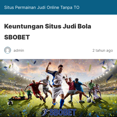
Situs Permainan Judi Online Tanpa TO
Keuntungan Situs Judi Bola
SBOBET
admin
2 tahun ago