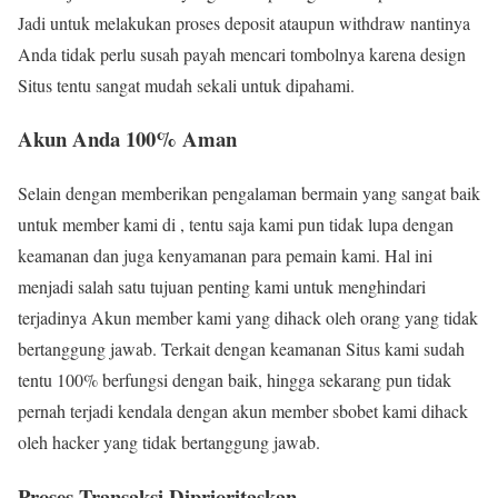
Jadi untuk melakukan proses deposit ataupun withdraw nantinya
Anda tidak perlu susah payah mencari tombolnya karena design
Situs tentu sangat mudah sekali untuk dipahami.
Akun Anda 100% Aman
Selain dengan memberikan pengalaman bermain yang sangat baik
untuk member kami di , tentu saja kami pun tidak lupa dengan
keamanan dan juga kenyamanan para pemain kami. Hal ini
menjadi salah satu tujuan penting kami untuk menghindari
terjadinya Akun member kami yang dihack oleh orang yang tidak
bertanggung jawab. Terkait dengan keamanan Situs kami sudah
tentu 100% berfungsi dengan baik, hingga sekarang pun tidak
pernah terjadi kendala dengan akun member sbobet kami dihack
oleh hacker yang tidak bertanggung jawab.
Proses Transaksi Diprioritaskan