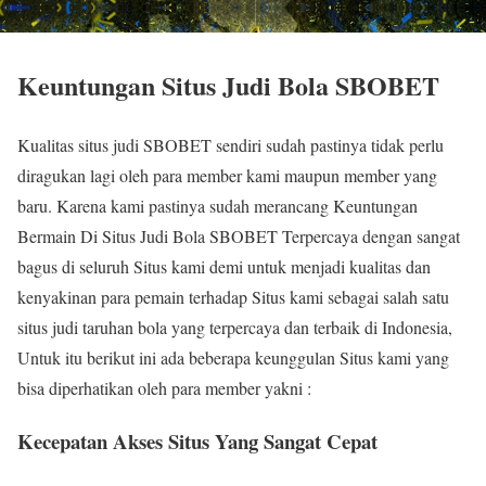
Keuntungan Situs Judi Bola SBOBET
Kualitas situs judi SBOBET sendiri sudah pastinya tidak perlu
diragukan lagi oleh para member kami maupun member yang
baru. Karena kami pastinya sudah merancang Keuntungan
Bermain Di Situs Judi Bola SBOBET Terpercaya dengan sangat
bagus di seluruh Situs kami demi untuk menjadi kualitas dan
kenyakinan para pemain terhadap Situs kami sebagai salah satu
situs judi taruhan bola yang terpercaya dan terbaik di Indonesia,
Untuk itu berikut ini ada beberapa keunggulan Situs kami yang
bisa diperhatikan oleh para member yakni :
Kecepatan Akses Situs Yang Sangat Cepat