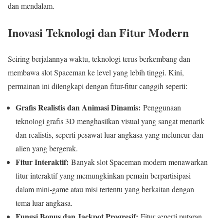
dan mendalam.
Inovasi Teknologi dan Fitur Modern
Seiring berjalannya waktu, teknologi terus berkembang dan
membawa slot Spaceman ke level yang lebih tinggi. Kini,
permainan ini dilengkapi dengan fitur-fitur canggih seperti:
Grafis Realistis dan Animasi Dinamis:
Penggunaan
teknologi grafis 3D menghasilkan visual yang sangat menarik
dan realistis, seperti pesawat luar angkasa yang meluncur dan
alien yang bergerak.
Fitur Interaktif:
Banyak slot Spaceman modern menawarkan
fitur interaktif yang memungkinkan pemain berpartisipasi
dalam mini-game atau misi tertentu yang berkaitan dengan
tema luar angkasa.
Fungsi Bonus dan Jackpot Progresif:
Fitur seperti putaran