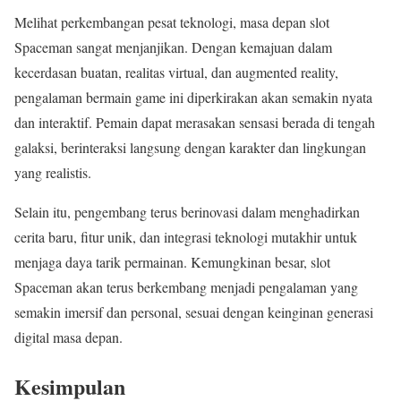
Melihat perkembangan pesat teknologi, masa depan slot
Spaceman sangat menjanjikan. Dengan kemajuan dalam
kecerdasan buatan, realitas virtual, dan augmented reality,
pengalaman bermain game ini diperkirakan akan semakin nyata
dan interaktif. Pemain dapat merasakan sensasi berada di tengah
galaksi, berinteraksi langsung dengan karakter dan lingkungan
yang realistis.
Selain itu, pengembang terus berinovasi dalam menghadirkan
cerita baru, fitur unik, dan integrasi teknologi mutakhir untuk
menjaga daya tarik permainan. Kemungkinan besar, slot
Spaceman akan terus berkembang menjadi pengalaman yang
semakin imersif dan personal, sesuai dengan keinginan generasi
digital masa depan.
Kesimpulan