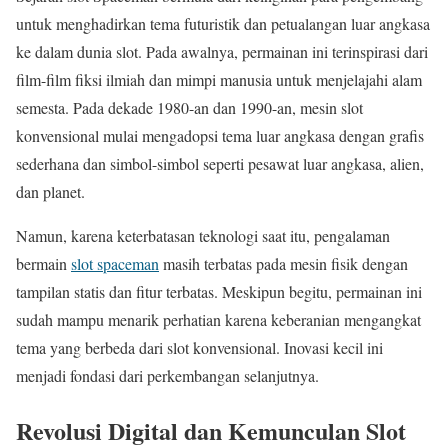
untuk menghadirkan tema futuristik dan petualangan luar angkasa
ke dalam dunia slot. Pada awalnya, permainan ini terinspirasi dari
film-film fiksi ilmiah dan mimpi manusia untuk menjelajahi alam
semesta. Pada dekade 1980-an dan 1990-an, mesin slot
konvensional mulai mengadopsi tema luar angkasa dengan grafis
sederhana dan simbol-simbol seperti pesawat luar angkasa, alien,
dan planet.
Namun, karena keterbatasan teknologi saat itu, pengalaman
bermain
slot spaceman
masih terbatas pada mesin fisik dengan
tampilan statis dan fitur terbatas. Meskipun begitu, permainan ini
sudah mampu menarik perhatian karena keberanian mengangkat
tema yang berbeda dari slot konvensional. Inovasi kecil ini
menjadi fondasi dari perkembangan selanjutnya.
Revolusi Digital dan Kemunculan Slot