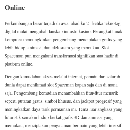
Online
Perkembangan besar terjadi di awal abad ke-21 ketika teknologi
digital mulai mengubah lanskap industri kasino. Perangkat lunak
komputer memungkinkan pengembang menciptakan grafis yang
lebih hidup, animasi, dan efek suara yang memukau. Slot
Spaceman pun mengalami transformasi signifikan saat hadir di
platform online.
Dengan kemudahan akses melalui internet, pemain dari seluruh
dunia dapat menikmati slot Spaceman kapan saja dan di mana
saja. Pengembang kemudian menambahkan fitur-fitur menarik
seperti putaran gratis, simbol khusus, dan jackpot progresif yang
meningkatkan daya tarik permainan ini. Tema luar angkasa yang
futuristik semakin hidup berkat grafis 3D dan animasi yang
memukau, menciptakan pengalaman bermain yang lebih imersif