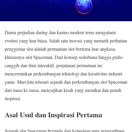
Dunia perjudian daring dan kasino modern terus mengalami
evolusi yang luar biasa. Salah satu inovasi yang menarik perhatian
penggemar slot adalah permainan slot bertema luar angkasa,
khususnya slot Spaceman. Dari konsep sederhana hingga grafis
canggih dan fitur interaktif, perjalanan permainan ini
mencerminkan perkembangan teknologi dan kreativitas industri
game. Mari kita telusuri sejarah dan perkembangan slot Spaceman
dari masa ke masa, menyajikan kisah yang memikat dan penuh
inspirasi.
Asal Usul dan Inspirasi Pertama
Sejarah slot Spaceman bermula dari keinginan para pengembang