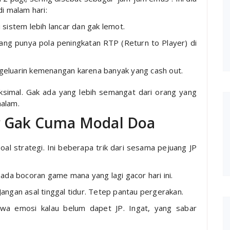
i malam hari:
 sistem lebih lancar dan gak lemot.
ang punya pola peningkatan RTP (Return to Player) di
geluarin kemenangan karena banyak yang cash out.
aksimal. Gak ada yang lebih semangat dari orang yang
malam.
ar Gak Cuma Modal Doa
soal strategi. Ini beberapa trik dari sesama pejuang JP
ada bocoran game mana yang lagi gacor hari ini.
Jangan asal tinggal tidur. Tetep pantau pergerakan.
wa emosi kalau belum dapet JP. Ingat, yang sabar