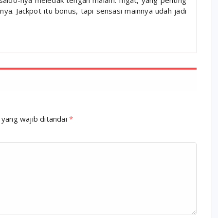
 saldo-nya meledak tengah malam. Ingat, yang penting
nya. Jackpot itu bonus, tapi sensasi mainnya udah jadi
 yang wajib ditandai
*