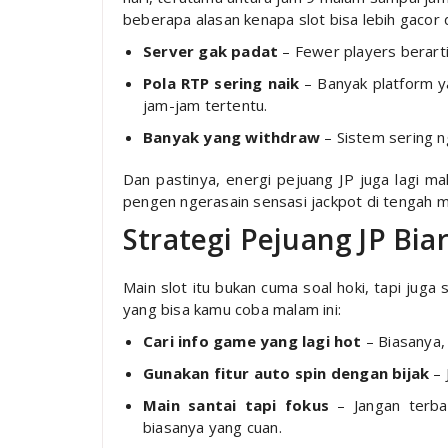
beberapa alasan kenapa slot bisa lebih gacor d
Server gak padat
– Fewer players berarti
Pola RTP sering naik
– Banyak platform y
jam-jam tertentu.
Banyak yang withdraw
– Sistem sering n
Dan pastinya, energi pejuang JP juga lagi m
pengen ngerasain sensasi jackpot di tengah 
Strategi Pejuang JP Bi
Main slot itu bukan cuma soal hoki, tapi juga 
yang bisa kamu coba malam ini:
Cari info game yang lagi hot
– Biasanya, 
Gunakan fitur auto spin dengan bijak
– 
Main santai tapi fokus
– Jangan terba
biasanya yang cuan.