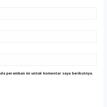
ada peramban ini untuk komentar saya berikutnya.