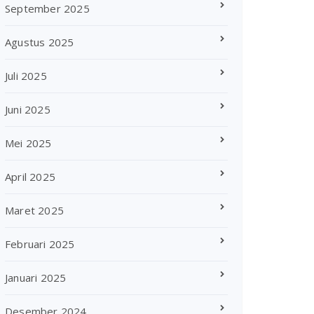
September 2025
Agustus 2025
Juli 2025
Juni 2025
Mei 2025
April 2025
Maret 2025
Februari 2025
Januari 2025
Desember 2024