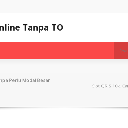
Online Tanpa TO
Search
for:
npa Perlu Modal Besar
Slot QRIS 10k, C