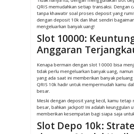
Tidak hanya itu, dengan menggunakan slot de
QRIS memudahkan setiap transaksi. Dengan ca
tanpa khawatir soal proses deposit yang rumit
dengan deposit 10k dan lihat sendiri bagaim
mengeluarkan banyak uang!
Slot 10000: Keuntu
Anggaran Terjangka
Kenapa bermain dengan slot 10000 bisa menja
tidak perlu mengeluarkan banyak uang, namun
yang ada saat ini memberikan banyak peluang
QRIS 10k hadir untuk mempermudah kamu dala
besar.
Meski dengan deposit yang kecil, kamu teta
besar, bahkan jackpot! Ini adalah keunggulan
memberikan kesempatan bagi siapa saja untu
Slot Depo 10k: Strat