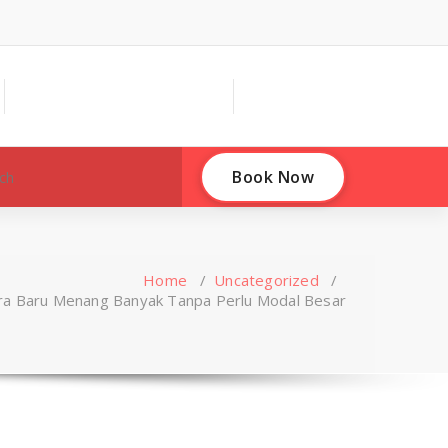
Book Now
Home
/
Uncategorized
/
ara Baru Menang Banyak Tanpa Perlu Modal Besar