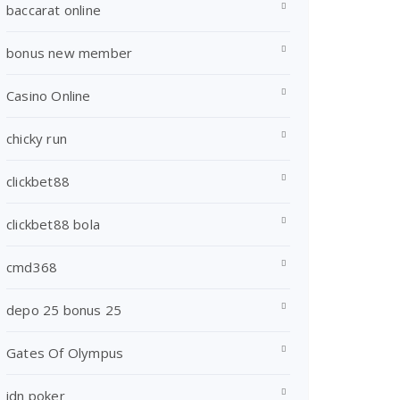
baccarat online
bonus new member
Casino Online
chicky run
clickbet88
clickbet88 bola
cmd368
depo 25 bonus 25
Gates Of Olympus
idn poker