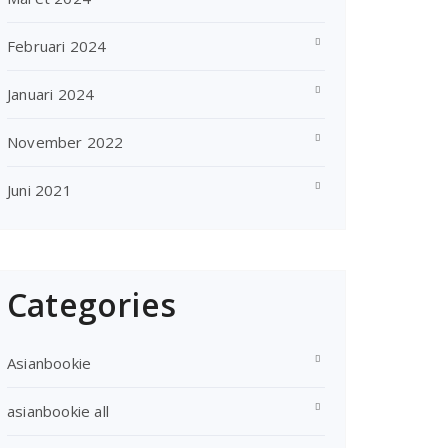
Februari 2024
Januari 2024
November 2022
Juni 2021
Categories
Asianbookie
asianbookie all