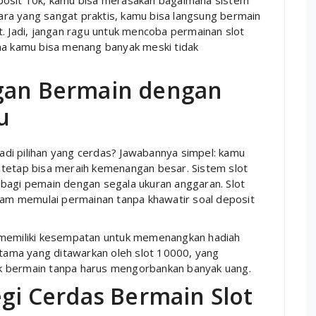
posit 10k, kamu bisa merasakan bagaimana sistem
ra yang sangat praktis, kamu bisa langsung bermain
. Jadi, jangan ragu untuk mencoba permainan slot
ana kamu bisa menang banyak meski tidak
ngan Bermain dengan
u
di pilihan yang cerdas? Jawabannya simpel: kamu
 tetap bisa meraih kemenangan besar. Sistem slot
 bagi pemain dengan segala ukuran anggaran. Slot
m memulai permainan tanpa khawatir soal deposit
p memiliki kesempatan untuk memenangkan hadiah
 utama yang ditawarkan oleh slot 10000, yang
k bermain tanpa harus mengorbankan banyak uang.
egi Cerdas Bermain Slot