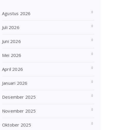
Agustus 2026
Juli 2026
Juni 2026
Mei 2026
April 2026
Januari 2026
Desember 2025
November 2025
Oktober 2025