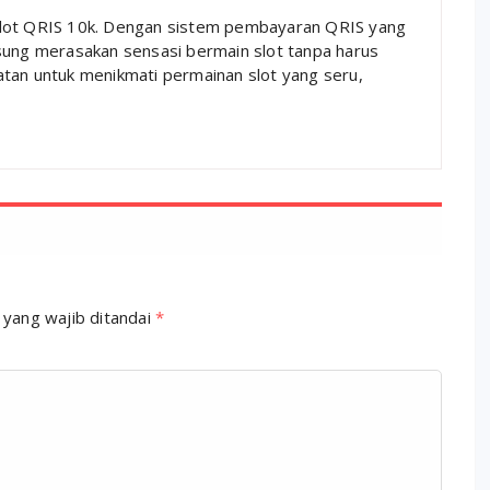
slot QRIS 10k. Dengan sistem pembayaran QRIS yang
sung merasakan sensasi bermain slot tanpa harus
tan untuk menikmati permainan slot yang seru,
 yang wajib ditandai
*