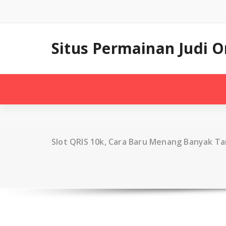
Skip
to
content
Situs Permainan Judi 
Slot QRIS 10k, Cara Baru Menang Banyak Ta