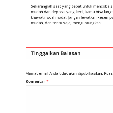
Sekaranglah saat yang tepat untuk mencoba 
mudah dan deposit yang kecil, kamu bisa lang
khawatir soal modal. Jangan lewatkan kesempa
mudah, dan tentu saja, menguntungkan!
Tinggalkan Balasan
Alamat email Anda tidak akan dipublikasikan.
Ruas
Komentar
*