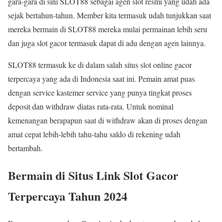
gara-gara di sini SLOT88 sebagai agen slot resmi yang udah ada
sejak bertahun-tahun. Member kita termasuk udah tunjukkan saat
mereka bermain di SLOT88 mereka mulai permainan lebih seru
dan juga slot gacor termasuk dapat di adu dengan agen lainnya.
SLOT88 termasuk ke di dalam salah situs slot online gacor
terpercaya yang ada di Indonesia saat ini. Pemain amat puas
dengan service kastemer service yang punya tingkat proses
deposit dan withdraw diatas rata-rata. Untuk nominal
kemenangan berapapun saat di withdraw akan di proses dengan
amat cepat lebih-lebih tahu-tahu saldo di rekening udah
bertambah.
Bermain di Situs Link Slot Gacor
Terpercaya Tahun 2024