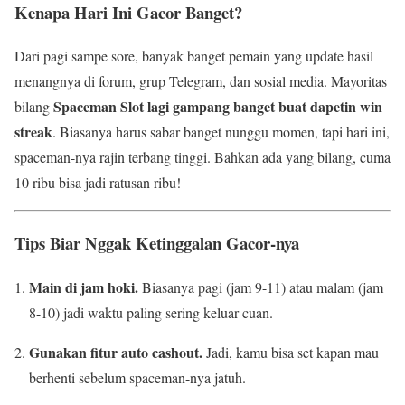
Kenapa Hari Ini Gacor Banget?
Dari pagi sampe sore, banyak banget pemain yang update hasil
menangnya di forum, grup Telegram, dan sosial media. Mayoritas
Spaceman Slot lagi gampang banget buat dapetin win
bilang
streak
. Biasanya harus sabar banget nunggu momen, tapi hari ini,
spaceman-nya rajin terbang tinggi. Bahkan ada yang bilang, cuma
10 ribu bisa jadi ratusan ribu!
Tips Biar Nggak Ketinggalan Gacor-nya
Main di jam hoki.
Biasanya pagi (jam 9-11) atau malam (jam
8-10) jadi waktu paling sering keluar cuan.
Gunakan fitur auto cashout.
Jadi, kamu bisa set kapan mau
berhenti sebelum spaceman-nya jatuh.