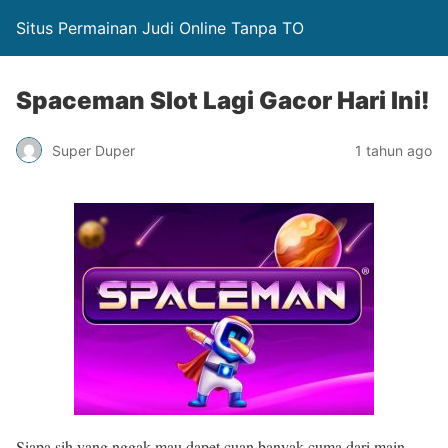
Situs Permainan Judi Online Tanpa TO
Spaceman Slot Lagi Gacor Hari Ini!
Super Duper
1 tahun ago
Siapa sih yang nggak mau dapet cuan banyak cuma dari main