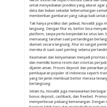
untuk menyediakan prediksi yang akurat agar
data dan bukan sekadar keberuntungan semata.
memberikan gambaran yang cukup baik untuk
Tak hanya prediksi dan jadwal, Nova88 juga m
langsung. Dengan fitur ini, bettor bisa menya
platform, tanpa perlu berpindah ke situs lain.
memasang taruhan saat pertandingan berlangs
diamati secara langsung. Fitur ini sangat pen
mereka di saat-saat penting selama pertandi
Keamanan dan kenyamanan menjadi prioritas u
dan memiliki lisensi resmi dari otoritas perju
dijamin aman. Proses deposit dan penarikan
pembayaran populer di Indonesia seperti tran
yang terjamin membuat bettor merasa tenang
berlangsung.
Selain itu, Nova88 juga menawarkan berbagai 
bonus deposit, cashback, dan freebet. Promos
memperbesar peluang kemenangan. Dengan mem
bermain lebih lama dan meningkatkan peluang 