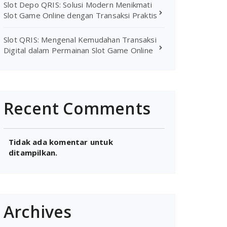
Slot Depo QRIS: Solusi Modern Menikmati
Slot Game Online dengan Transaksi Praktis
Slot QRIS: Mengenal Kemudahan Transaksi
Digital dalam Permainan Slot Game Online
Recent Comments
Tidak ada komentar untuk
ditampilkan.
Archives