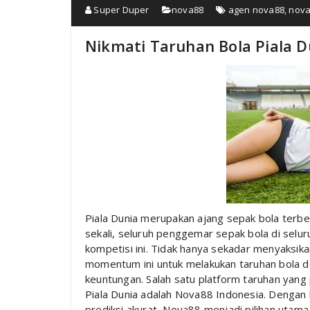
Super Duper
nova88
agen nova88
,
nov
Nikmati Taruhan Bola Piala D
Piala Dunia merupakan ajang sepak bola terbe
sekali, seluruh penggemar sepak bola di sel
kompetisi ini. Tidak hanya sekadar menyaksi
momentum ini untuk melakukan taruhan bola 
keuntungan. Salah satu platform taruhan yang
Piala Dunia adalah Nova88 Indonesia. Dengan 
prediksi akurat, Nova88 menjadi pilihan utama