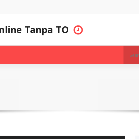
Online Tanpa TO
Search
for: