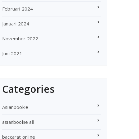
Februari 2024
Januari 2024
November 2022
Juni 2021
Categories
Asianbookie
asianbookie all
baccarat online