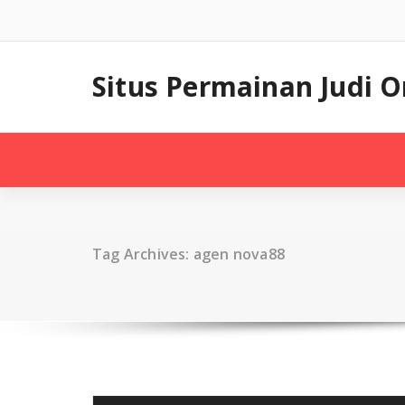
Skip
to
content
Situs Permainan Judi 
Tag Archives: agen nova88