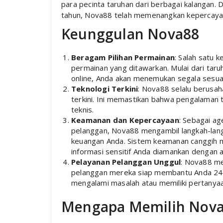
para pecinta taruhan dari berbagai kalangan.
tahun, Nova88 telah memenangkan kepercayaan
Keunggulan Nova88
Beragam Pilihan Permainan
: Salah satu 
permainan yang ditawarkan. Mulai dari taru
online, Anda akan menemukan segala sesuat
Teknologi Terkini
: Nova88 selalu berusa
terkini. Ini memastikan bahwa pengalaman 
teknis.
Keamanan dan Kepercayaan
: Sebagai a
pelanggan, Nova88 mengambil langkah-lang
keuangan Anda. Sistem keamanan canggih 
informasi sensitif Anda diamankan dengan 
Pelayanan Pelanggan Unggul
: Nova88 m
pelanggan mereka siap membantu Anda 24/7 
mengalami masalah atau memiliki pertanya
Mengapa Memilih Nova