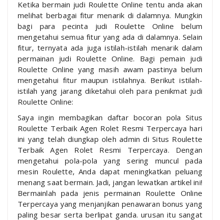
Ketika bermain judi Roulette Online tentu anda akan
melihat berbagai fitur menarik di dalamnya. Mungkin
bagi para pecinta judi Roulette Online belum
mengetahui semua fitur yang ada di dalamnya. Selain
fitur, ternyata ada juga istilah-istilah menarik dalam
permainan judi Roulette Online. Bagi pemain judi
Roulette Online yang masih awam pastinya belum
mengetahui fitur maupun istilahnya. Berikut istilah-
istilah yang jarang diketahui oleh para penikmat judi
Roulette Online:
Saya ingin membagikan daftar bocoran pola Situs
Roulette Terbaik Agen Rolet Resmi Terpercaya hari
ini yang telah diungkap oleh admin di Situs Roulette
Terbaik Agen Rolet Resmi Terpercaya. Dengan
mengetahui pola-pola yang sering muncul pada
mesin Roulette, Anda dapat meningkatkan peluang
menang saat bermain. Jadi, jangan lewatkan artikel ini!
Bermainlah pada jenis permainan Roulette Online
Terpercaya yang menjanjikan penawaran bonus yang
paling besar serta berlipat ganda. urusan itu sangat