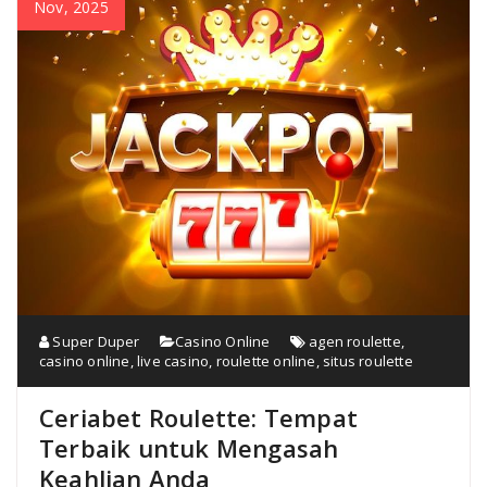
Nov, 2025
Super Duper
Casino Online
agen roulette
,
casino online
,
live casino
,
roulette online
,
situs roulette
Ceriabet Roulette: Tempat
Terbaik untuk Mengasah
Keahlian Anda