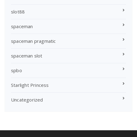
slot88
spaceman
spaceman pragmatic
spaceman slot
spbo
Starlight Princess
Uncategorized