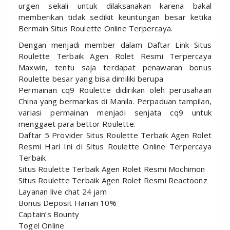
urgen sekali untuk dilaksanakan karena bakal
memberikan tidak sedikit keuntungan besar ketika
Bermain Situs Roulette Online Terpercaya.
Dengan menjadi member dalam Daftar Link Situs
Roulette Terbaik Agen Rolet Resmi Terpercaya
Maxwin, tentu saja terdapat penawaran bonus
Roulette besar yang bisa dimiliki berupa
Permainan cq9 Roulette didirikan oleh perusahaan
China yang bermarkas di Manila. Perpaduan tampilan,
variasi permainan menjadi senjata cq9 untuk
menggaet para bettor Roulette.
Daftar 5 Provider Situs Roulette Terbaik Agen Rolet
Resmi Hari Ini di Situs Roulette Online Terpercaya
Terbaik
Situs Roulette Terbaik Agen Rolet Resmi Mochimon
Situs Roulette Terbaik Agen Rolet Resmi Reactoonz
Layanan live chat 24 jam
Bonus Deposit Harian 10%
Captain’s Bounty
Togel Online