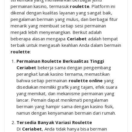
permainan kasino, termasuk
roulette
. Platform ini
dikenal dengan kualitas layanan yang sangat baik,
pengalaman bermain yang mulus, dan berbagai fitur
menarik yang membuat setiap sesi permainan
menjadi lebih menyenangkan. Berikut adalah
beberapa alasan mengapa
Ceriabet
adalah tempat
terbaik untuk mengasah keahlian Anda dalam bermain
roulette
:
Permainan Roulette Berkualitas Tinggi
Ceriabet
bekerja sama dengan pengembang
perangkat lunak kasino ternama, memastikan
bahwa setiap permainan
roulette online
yang
disediakan memiliki grafik yang tajam, efek suara
yang memikat, dan mekanisme permainan yang
lancar. Pemain dapat menikmati pengalaman
bermain yang hampir sama dengan kasino fisik,
namun dengan kenyamanan bermain dari rumah.
Tersedia Banyak Variasi Roulette
Di
Ceriabet
, Anda tidak hanya bisa bermain