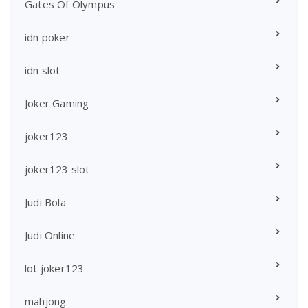
Gates Of Olympus
idn poker
idn slot
Joker Gaming
joker123
joker123 slot
Judi Bola
Judi Online
lot joker123
mahjong