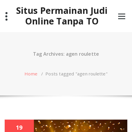
Skip
Situs Permainan Judi
to
content
Online Tanpa TO
Tag Archives: agen roulette
Home
/
Posts tagged "agen roulette"
19