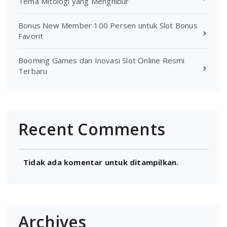
Tema Mitologi yang Menghibur
Bonus New Member 100 Persen untuk Slot Bonus
Favorit
Booming Games dan Inovasi Slot Online Resmi
Terbaru
Recent Comments
Tidak ada komentar untuk ditampilkan.
Archives