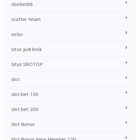
sbobet88
scatter hitam
sicbo
situs judi bola
Situs SBOTOP
slot
slot bet 100
slot bet 200
Slot Bonus
Slot Bonus New Member 100