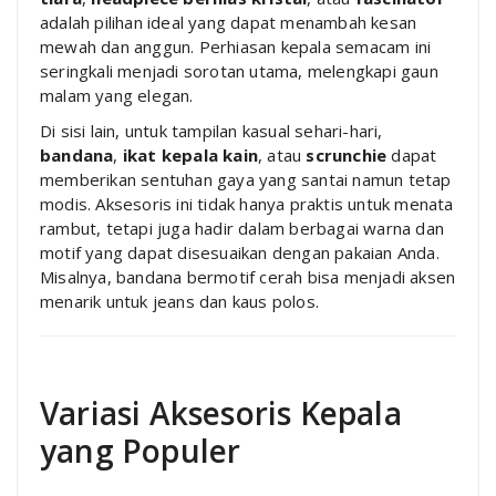
adalah pilihan ideal yang dapat menambah kesan
mewah dan anggun. Perhiasan kepala semacam ini
seringkali menjadi sorotan utama, melengkapi gaun
malam yang elegan.
Di sisi lain, untuk tampilan kasual sehari-hari,
bandana
,
ikat kepala kain
, atau
scrunchie
dapat
memberikan sentuhan gaya yang santai namun tetap
modis. Aksesoris ini tidak hanya praktis untuk menata
rambut, tetapi juga hadir dalam berbagai warna dan
motif yang dapat disesuaikan dengan pakaian Anda.
Misalnya, bandana bermotif cerah bisa menjadi aksen
menarik untuk jeans dan kaus polos.
Variasi Aksesoris Kepala
yang Populer