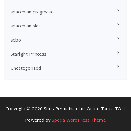
spaceman pragmatic
spaceman slot
spbo
Starlight Princess
Uncategorized
Copyright © 2026 Situs Permainan Judi Online Tanpa TO |
Powered by
Specia WordPress Theme