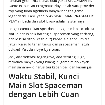
taruhan gede, kita bahas dulu yuk si SPACEMAN ini.
Game ini buatan Pragmatic Play, salah satu provider
top yang udah ngeluarin banyak banget game
legendaris. Tapi, yang bikin SPACEMAN PRAGMATIC
PLAY ini beda dari slot biasa adalah sistemnya.
Lo gak cuma tekan spin dan nunggu simbol cocok. Di
sini, lo harus naik bareng si spaceman yang terbang,
dan lo bisa stop (cash out) kapan aja sebelum dia
jatuh. Kalau lo tahan terus dan si spaceman jatuh
duluan? Ya udah, bye-bye cuan.
Jadi, ada sensasi tegangnya, ada strategi juga,
makanya banyak yang bilang ini game mirip kayak
main saham—lo harus tau kapan beli dan kapan jual.
Waktu Stabil, Kunci
Main Slot Spaceman
dengan Lebih Cuan