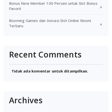
Bonus New Member 100 Persen untuk Slot Bonus
Favorit
Booming Games dan Inovasi Slot Online Resmi
Terbaru
Recent Comments
Tidak ada komentar untuk ditampilkan.
Archives