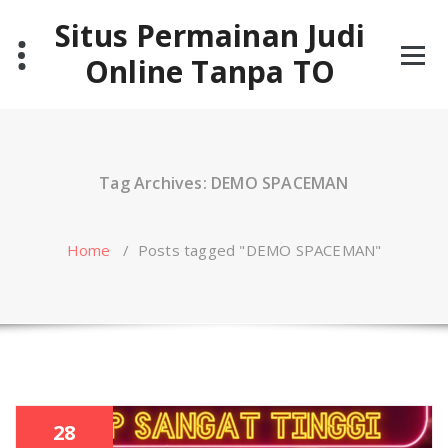
Skip
Situs Permainan Judi
to
content
Online Tanpa TO
Tag Archives: DEMO SPACEMAN
Home
/
Posts tagged "DEMO SPACEMAN"
28