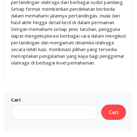
pertandingan olahraga dari berbagai sudut pandang.
Setiap format memberikan pendekatan berbeda
dalam memahami jalannya pertandingan, mulai dari
hasil akhir hingga detail kecil di dalam permainan.
Dengan memahami setiap jenis taruhan, pengguna
dapat mengeksplorasi berbagai cara dalam mengikuti
pertandingan dan mengamati dinamika olahraga
secara lebih luas. Kombinasi pilihan yang tersedia
menciptakan pengalaman yang kaya bagi penggemar
olahraga di berbagai level pemahaman.
Cari
Cari