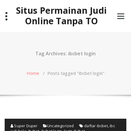
Skip
Situs Permainan Judi
to
content
Online Tanpa TO
Tag Archives: ibcbet login
Home
/
Posts tagged "ibcbet login"
Super Duper
Uncategorized
daftar ibcbet
,
ibc
judi bola
,
ibcbet
,
ibcbet login
,
login ibcbet