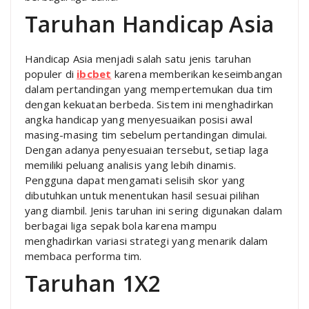
Taruhan Handicap Asia
Handicap Asia menjadi salah satu jenis taruhan
populer di
ibcbet
karena memberikan keseimbangan
dalam pertandingan yang mempertemukan dua tim
dengan kekuatan berbeda. Sistem ini menghadirkan
angka handicap yang menyesuaikan posisi awal
masing-masing tim sebelum pertandingan dimulai.
Dengan adanya penyesuaian tersebut, setiap laga
memiliki peluang analisis yang lebih dinamis.
Pengguna dapat mengamati selisih skor yang
dibutuhkan untuk menentukan hasil sesuai pilihan
yang diambil. Jenis taruhan ini sering digunakan dalam
berbagai liga sepak bola karena mampu
menghadirkan variasi strategi yang menarik dalam
membaca performa tim.
Taruhan 1X2