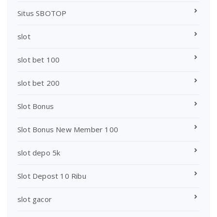
Situs SBOTOP
slot
slot bet 100
slot bet 200
Slot Bonus
Slot Bonus New Member 100
slot depo 5k
Slot Depost 10 Ribu
slot gacor