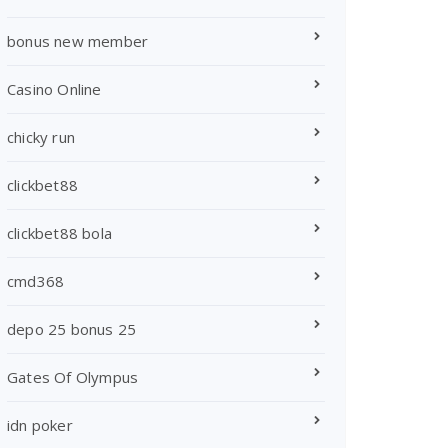
bonus new member
Casino Online
chicky run
clickbet88
clickbet88 bola
cmd368
depo 25 bonus 25
Gates Of Olympus
idn poker