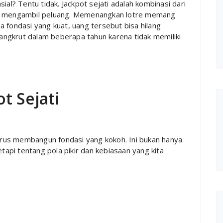
ial? Tentu tidak. Jackpot sejati adalah kombinasi dari
am mengambil peluang. Memenangkan lotre memang
 fondasi yang kuat, uang tersebut bisa hilang
ngkrut dalam beberapa tahun karena tidak memiliki
t Sejati
harus membangun fondasi yang kokoh. Ini bukan hanya
etapi tentang pola pikir dan kebiasaan yang kita