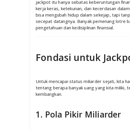
jackpot itu hanya sebatas keberuntungan finans
kerja keras, ketekunan, dan kecerdasan dal
bisa mengubah hidup dalam sekejap, tapi tanpa
secepat datangnya. Banyak pemenang lotre ba
pengetahuan dan kedisiplinan finansial.
Fondasi untuk Jackpo
Untuk mencapai status miliarder sejati, kita 
tentang berapa banyak uang yang kita miliki, t
kembangkan.
1. Pola Pikir Miliarder