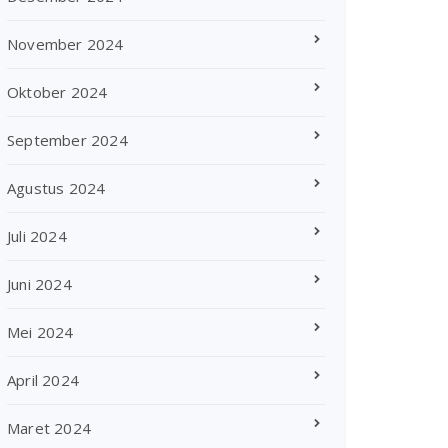
November 2024
Oktober 2024
September 2024
Agustus 2024
Juli 2024
Juni 2024
Mei 2024
April 2024
Maret 2024