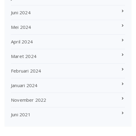
Juni 2024
Mei 2024
April 2024
Maret 2024
Februari 2024
Januari 2024
November 2022
Juni 2021