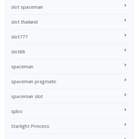
slot spaceman
slot thailand
slot777
slot88
spaceman
spaceman pragmatic
spaceman slot
spbo
Starlight Princess