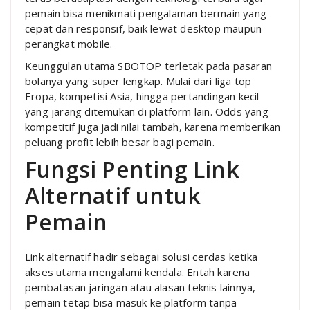
pemain bisa menikmati pengalaman bermain yang
cepat dan responsif, baik lewat desktop maupun
perangkat mobile.
Keunggulan utama SBOTOP terletak pada pasaran
bolanya yang super lengkap. Mulai dari liga top
Eropa, kompetisi Asia, hingga pertandingan kecil
yang jarang ditemukan di platform lain. Odds yang
kompetitif juga jadi nilai tambah, karena memberikan
peluang profit lebih besar bagi pemain.
Fungsi Penting Link
Alternatif untuk
Pemain
Link alternatif hadir sebagai solusi cerdas ketika
akses utama mengalami kendala. Entah karena
pembatasan jaringan atau alasan teknis lainnya,
pemain tetap bisa masuk ke platform tanpa