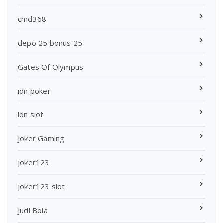
cmd368
depo 25 bonus 25
Gates Of Olympus
idn poker
idn slot
Joker Gaming
joker123
joker123 slot
Judi Bola