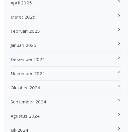
April 2025
Maret 2025
Februari 2025
Januari 2025
Desember 2024
November 2024
Oktober 2024
September 2024
Agustus 2024
Juli 2024