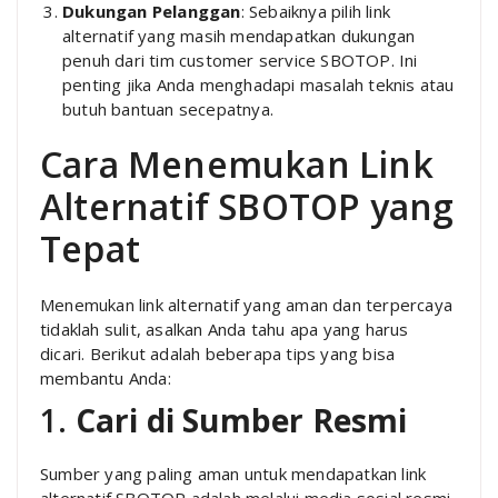
Dukungan Pelanggan
: Sebaiknya pilih link
alternatif yang masih mendapatkan dukungan
penuh dari tim customer service SBOTOP. Ini
penting jika Anda menghadapi masalah teknis atau
butuh bantuan secepatnya.
Cara Menemukan Link
Alternatif SBOTOP yang
Tepat
Menemukan link alternatif yang aman dan terpercaya
tidaklah sulit, asalkan Anda tahu apa yang harus
dicari. Berikut adalah beberapa tips yang bisa
membantu Anda:
1.
Cari di Sumber Resmi
Sumber yang paling aman untuk mendapatkan link
alternatif SBOTOP adalah melalui media sosial resmi