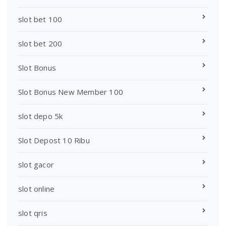
slot bet 100
slot bet 200
Slot Bonus
Slot Bonus New Member 100
slot depo 5k
Slot Depost 10 Ribu
slot gacor
slot online
slot qris