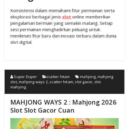
Konsistensi dalam memahami fitur permainan serta
eksplorasi berbagai jenis
slot
online memberikan
pengalaman bermain yang semakin matang. Setiap
sesi permainan menghadirkan peluang untuk
menikmati fitur baru dan inovasi terbaru dalam dunia
slot digital.
Super Duper
scatter hitam
mahjong
,
mahjong
slot
,
mahjong ways 2
,
scatter hitam
,
slot gacor
,
slot
mahjong
MAHJONG WAYS 2 : Mahjong 2026
Slot Slot Gacor Cuan