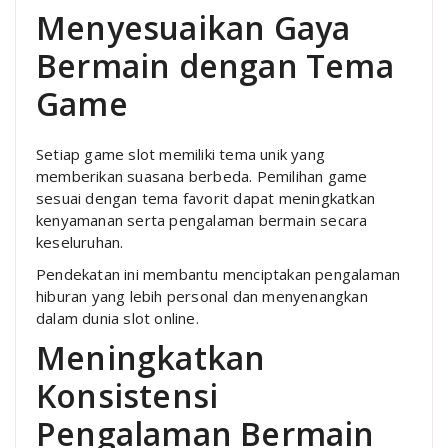
Menyesuaikan Gaya
Bermain dengan Tema
Game
Setiap game slot memiliki tema unik yang
memberikan suasana berbeda. Pemilihan game
sesuai dengan tema favorit dapat meningkatkan
kenyamanan serta pengalaman bermain secara
keseluruhan.
Pendekatan ini membantu menciptakan pengalaman
hiburan yang lebih personal dan menyenangkan
dalam dunia slot online.
Meningkatkan
Konsistensi
Pengalaman Bermain