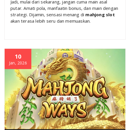
Jadi, mulai dari sekarang, jangan cuma main asal
putar. Amati pola, manfaatin bonus, dan main dengan
strategi. Dijamin, sensasi menang di
mahjong slot
akan terasa lebih seru dan memuaskan.
10
Jan, 2026