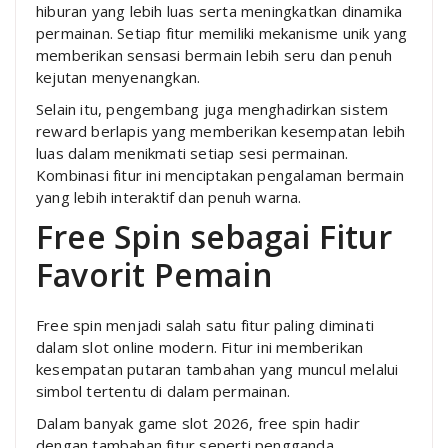
hiburan yang lebih luas serta meningkatkan dinamika
permainan. Setiap fitur memiliki mekanisme unik yang
memberikan sensasi bermain lebih seru dan penuh
kejutan menyenangkan.
Selain itu, pengembang juga menghadirkan sistem
reward berlapis yang memberikan kesempatan lebih
luas dalam menikmati setiap sesi permainan.
Kombinasi fitur ini menciptakan pengalaman bermain
yang lebih interaktif dan penuh warna.
Free Spin sebagai Fitur
Favorit Pemain
Free spin menjadi salah satu fitur paling diminati
dalam slot online modern. Fitur ini memberikan
kesempatan putaran tambahan yang muncul melalui
simbol tertentu di dalam permainan.
Dalam banyak game slot 2026, free spin hadir
dengan tambahan fitur seperti pengganda