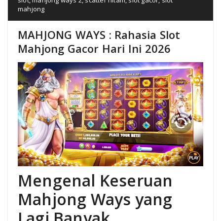
mahjong
MAHJONG WAYS : Rahasia Slot
Mahjong Gacor Hari Ini 2026
Mengenal Keseruan
Mahjong Ways yang
Lagi Banyak