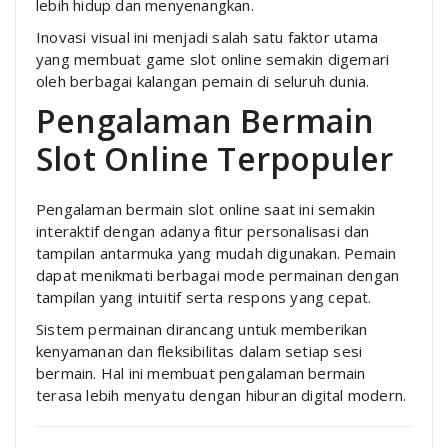
lebih hidup dan menyenangkan.
Inovasi visual ini menjadi salah satu faktor utama
yang membuat game slot online semakin digemari
oleh berbagai kalangan pemain di seluruh dunia.
Pengalaman Bermain
Slot Online Terpopuler
Pengalaman bermain slot online saat ini semakin
interaktif dengan adanya fitur personalisasi dan
tampilan antarmuka yang mudah digunakan. Pemain
dapat menikmati berbagai mode permainan dengan
tampilan yang intuitif serta respons yang cepat.
Sistem permainan dirancang untuk memberikan
kenyamanan dan fleksibilitas dalam setiap sesi
bermain. Hal ini membuat pengalaman bermain
terasa lebih menyatu dengan hiburan digital modern.