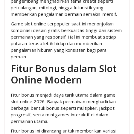
pengembang menghadirkan tema kreatif seperti
petualangan, mitologi, hingga futuristik yang
memberikan pengalaman bermain semakin imersif.
Game slot online terpopuler saat ini menonjolkan
kombinasi desain grafis berkualitas tinggi dan sistem
permainan yang responsif. Hal ini membuat setiap
putaran terasa lebih hidup dan memberikan
pengalaman hiburan yang konsisten bagi para
pemain.
Fitur Bonus dalam Slot
Online Modern
Fitur bonus menjadi daya tarik utama dalam game
slot online 2026. Banyak permainan menghadirkan
berbagai bentuk bonus seperti multiplier, jackpot
progresif, serta mini games interaktif di dalam
permainan utama.
Fitur bonus ini dirancang untuk memberikan variasi