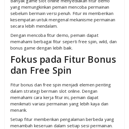
Banyak game slot online menyediakan fitur demo
yang memungkinkan pemain mencoba permainan
sebelum bermain versi penuh. Fitur ini memberikan
kesempatan untuk mengenal mekanisme permainan
secara lebih mendalam.
Dengan mencoba fitur demo, pemain dapat
memahami berbagai fitur seperti free spin, wild, dan
bonus game dengan lebih baik.
Fokus pada Fitur Bonus
dan Free Spin
Fitur bonus dan free spin menjadi elemen penting
dalam strategi bermain slot online. Dengan
memahami cara kerja fitur ini, pemain dapat
menikmati variasi permainan yang lebih kaya dan
menarik.
Setiap fitur memberikan pengalaman berbeda yang
menambah keseruan dalam setiap sesi permainan.